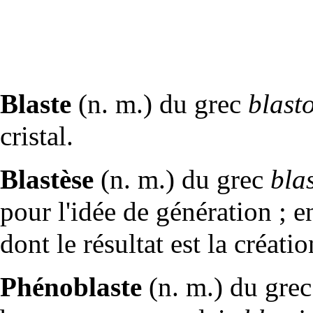
Blaste
(n. m.) du grec
blast
cristal
.
Blastèse
(n. m.) du grec
bla
pour l'idée de génération ; 
dont le résultat est la créat
Phénoblaste
(n. m.) du gre