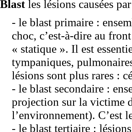
Blast
les lésions causées par
- le blast primaire : ensem
choc, c’est-à-dire au fron
« statique ». Il est essenti
tympaniques, pulmonaires,
lésions sont plus rares : 
- le blast secondaire : ens
projection sur la victime 
l’environnement). C’est le
- le blast tertiaire : lésio