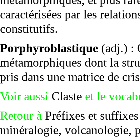
caractérisées par les relatio
constitutifs.
Porphyroblastique
(adj.) :
métamorphiques dont la stru
pris dans une matrice de cris
Voir aussi
Claste
et le voca
Retour à
Préfixes et suffixe
minéralogie, volcanologie, pa