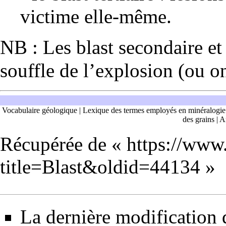
victime elle-même.
NB : Les blast secondaire et
souffle de l’explosion (ou 
Vocabulaire géologique
|
Lexique des termes employés en minéralogie
des grains
|
Ar
Récupérée de «
https://www
title=Blast&oldid=44134
»
La dernière modification d