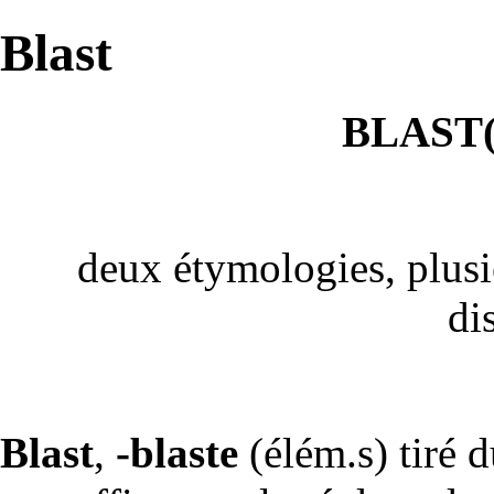
Blast
BLAST(
deux étymologies, plusi
di
Blast
,
-blaste
(élém.s) tiré 