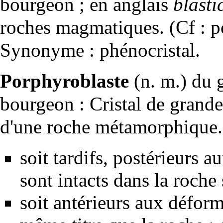
bourgeon ; en anglais
blasti
roches magmatiques
. (Cf : 
Synonyme :
phénocristal
.
Porphyroblaste
(n. m.) du 
bourgeon :
Cristal
de grande t
d'une
roche
métamorphique
soit tardifs, postérieurs a
sont intacts dans la roche 
soit antérieurs aux déforma