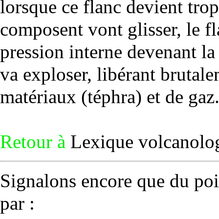
lorsque ce flanc devient trop
composent vont glisser, le fla
pression interne devenant la
va exploser, libérant brutal
matériaux (
téphra
) et de
gaz
Retour à
Lexique volcanolo
Signalons encore que du poi
par :