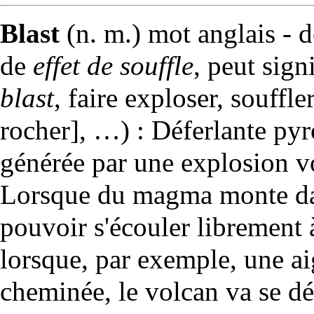
Blast
(n. m.) mot anglais -
de
effet de souffle
, peut sign
blast
, faire exploser, souffle
rocher], …) : Déferlante pyro
générée par une explosion
v
Lorsque du
magma
monte d
pouvoir s'écouler librement à 
lorsque, par exemple, une a
cheminée, le volcan va se dé