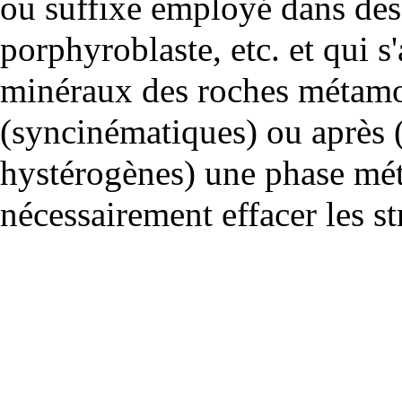
ou suffixe employé dans des 
porphyroblaste, etc. et qui s
minéraux
des
roches métam
(
syncinématiques
) ou après 
hystérogènes
) une phase
mé
nécessairement effacer les st