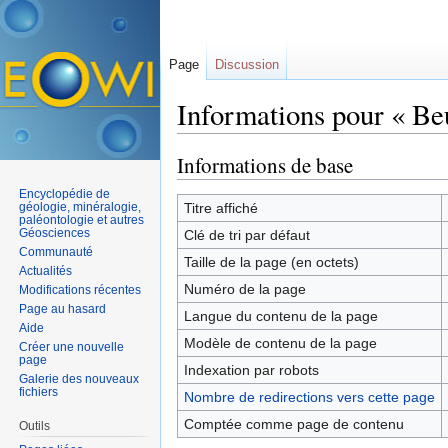
Page
Discussion
Informations pour « Be
Aller à :
navigation
,
rechercher
Informations de base
Encyclopédie de
géologie, minéralogie,
Titre affiché
paléontologie et autres
Géosciences
Clé de tri par défaut
Communauté
Taille de la page (en octets)
Actualités
Numéro de la page
Modifications récentes
Page au hasard
Langue du contenu de la page
Aide
Modèle de contenu de la page
Créer une nouvelle
page
Indexation par robots
Galerie des nouveaux
fichiers
Nombre de redirections vers cette page
Comptée comme page de contenu
Outils