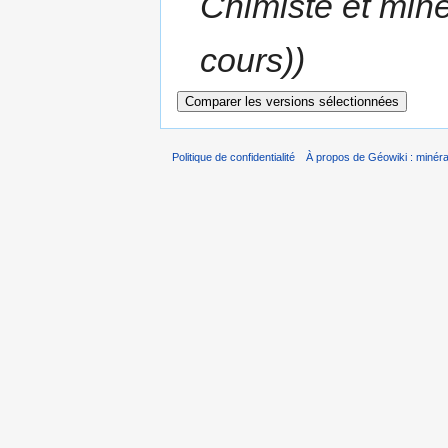
Chimiste et miné
cours))
Politique de confidentialité
À propos de Géowiki : minérau