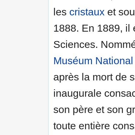
les
cristaux
et sou
1888. En 1889, il 
Sciences. Nommé 
Muséum National d
après la mort de s
inaugurale consa
son père et son gr
toute entière cons