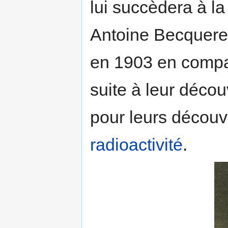
lui succèdera à l
Antoine Becquerel
en 1903 en compa
suite à leur déco
pour leurs découve
radioactivité
.