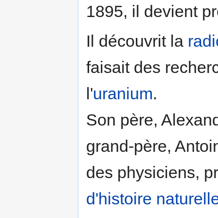
1895, il devient p
Il découvrit la
radi
faisait des recher
l'
uranium
.
Son père, Alexan
grand-père, Anto
des physiciens, p
d'histoire naturell