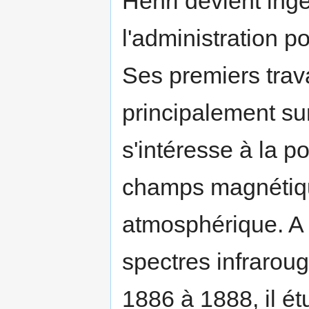
Henri devient in
l'administration p
Ses premiers trav
principalement sur
s'intéresse à la po
champs magnétique
atmosphérique. A p
spectres infrarou
1886 à 1888, il ét