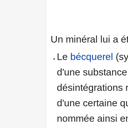
Un minéral lui a é
Le
bécquerel
(sy
d'une substance
désintégrations 
d'une certaine qu
nommée ainsi e