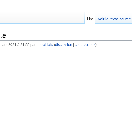
Lire
Voir le texte source
te
 mars 2021 à 21:55 par
Le sablais
(
discussion
|
contributions
)