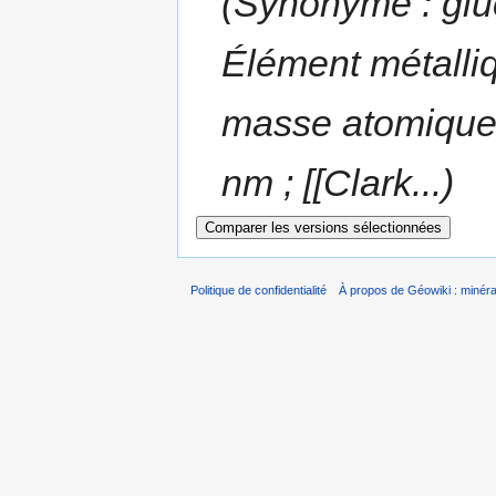
(Synonyme : glu
Élément métalli
masse atomique 
nm ; [[Clark...)
Politique de confidentialité
À propos de Géowiki : minérau