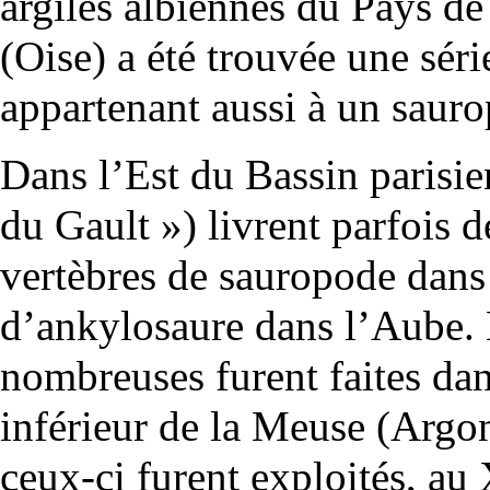
argiles albiennes du Pays de
(Oise) a été trouvée une séri
appartenant aussi à un saur
Dans l’Est du Bassin parisien
du Gault ») livrent parfois d
vertèbres de sauropode dans
d’ankylosaure dans l’Aube. 
nombreuses furent faites dan
inférieur de la Meuse (Argo
ceux-ci furent exploités, au 