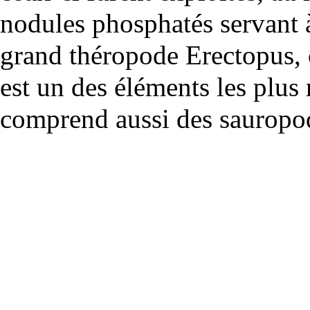
nodules phosphatés servant à
grand théropode Erectopus, 
est un des éléments les plus
comprend aussi des sauropod