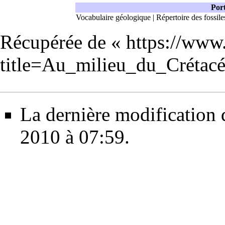
Port
Vocabulaire géologique
|
Répertoire des fossile
Récupérée de «
https://www
title=Au_milieu_du_Créta
La dernière modification d
2010 à 07:59.