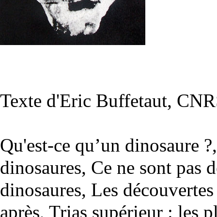
Texte d'Eric Buffetaut, CNR
Qu'est-ce qu’un dinosaure ?
dinosaures
,
Ce ne sont pas d
dinosaures
,
Les découvertes
après
,
Trias supérieur : les 