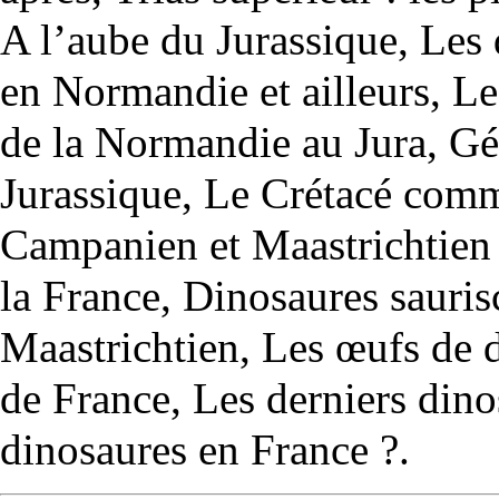
A l’aube du Jurassique
,
Les 
en Normandie et ailleurs
,
Le
de la Normandie au Jura
,
Gé
Jurassique
,
Le Crétacé co
Campanien et Maastrichtien 
la France
,
Dinosaures sauri
Maastrichtien
,
Les œufs de d
de France
,
Les derniers dino
dinosaures en France ?
.