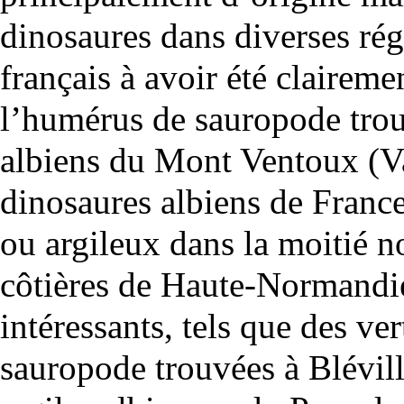
dinosaures dans diverses ré
français à avoir été claireme
l’humérus de sauropode tro
albiens
du Mont Ventoux (Vau
dinosaures albiens de Franc
ou argileux dans la moitié no
côtières de Haute-Normandie
intéressants, tels que des ve
sauropode trouvées à Blévil