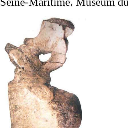
Seine-Maritime. Muséum du