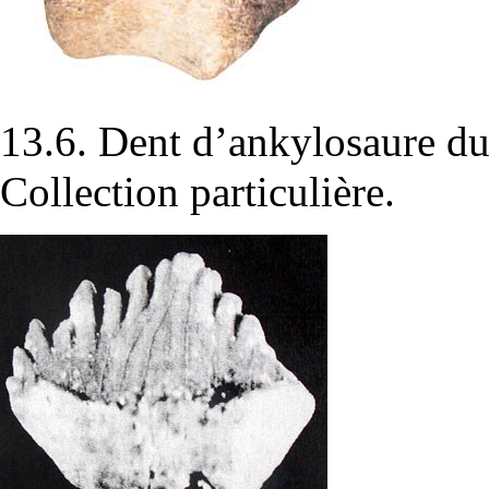
13.6. Dent d’ankylosaure d
Collection particulière.