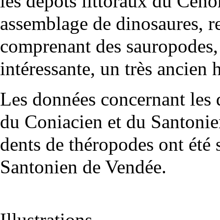
les dépôts littoraux du Céno
assemblage de dinosaures, re
comprenant des sauropodes, 
intéressante, un très ancien 
Les données concernant les 
du
Coniacien
et du
Santonie
dents de théropodes ont été 
Santonien de Vendée.
Illustrations