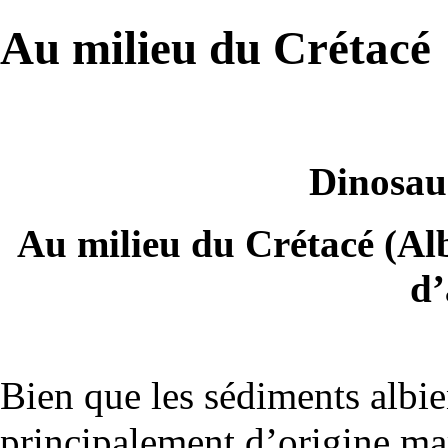
Au milieu du Crétacé
Dinosau
Au milieu du Crétacé (Alb
d’
Bien que les sédiments albi
principalement d’origine mari