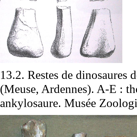
13.2. Restes de dinosaures d
(Meuse, Ardennes). A-E : th
ankylosaure. Musée Zoolog