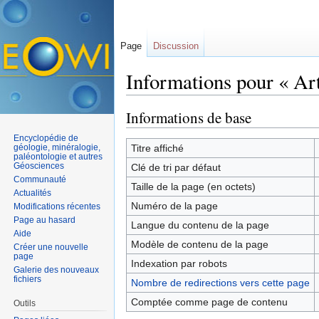
Page
Discussion
Informations pour « Art
Aller à :
navigation
,
rechercher
Informations de base
Encyclopédie de
géologie, minéralogie,
Titre affiché
paléontologie et autres
Géosciences
Clé de tri par défaut
Communauté
Taille de la page (en octets)
Actualités
Numéro de la page
Modifications récentes
Page au hasard
Langue du contenu de la page
Aide
Modèle de contenu de la page
Créer une nouvelle
page
Indexation par robots
Galerie des nouveaux
fichiers
Nombre de redirections vers cette page
Comptée comme page de contenu
Outils