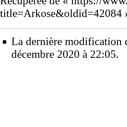
Récupérée de «
https://www
title=Arkose&oldid=42084
La dernière modification d
décembre 2020 à 22:05.