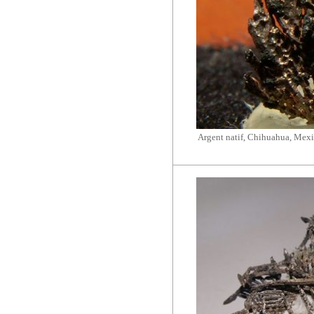
Argent natif, Chihuahua, Mex