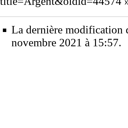
title=Argent&oldid=44574
La dernière modification d
novembre 2021 à 15:57.