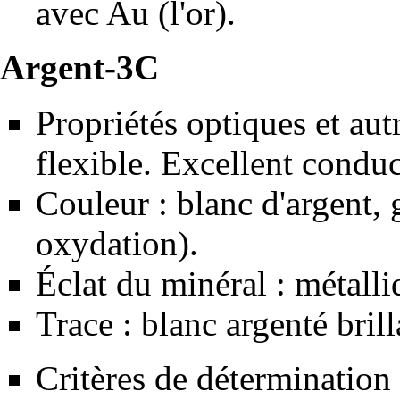
avec Au (l'
or
).
Argent-3C
Propriétés optiques et aut
flexible. Excellent conduct
Couleur : blanc d'argent, g
oxydation).
Éclat du minéral : métalli
Trace : blanc argenté brill
Critères de détermination 