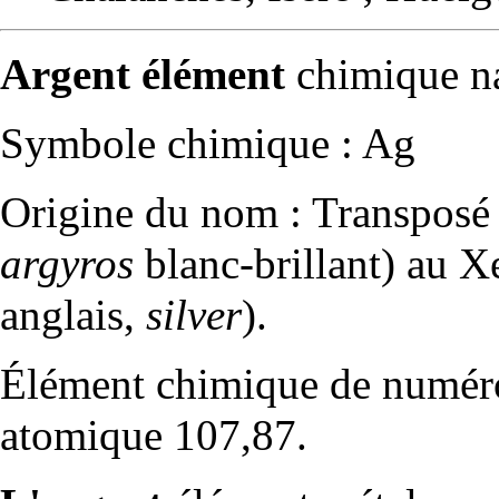
Argent élément
chimique na
Symbole chimique : Ag
Origine du nom : Transposé 
argyros
blanc-brillant) au Xe
anglais,
silver
).
Élément
chimique de numéro
atomique 107,87.