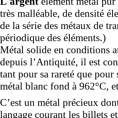
L'argent
élément métal pur b
très malléable, de densité él
de la
série
des
métaux de tra
périodique des éléments
.)
Métal solide en conditions 
depuis l’Antiquité, il est c
tant pour sa rareté que pour
métal blanc fond à 962°C, e
C’est un métal précieux dont
langage courant les billets e