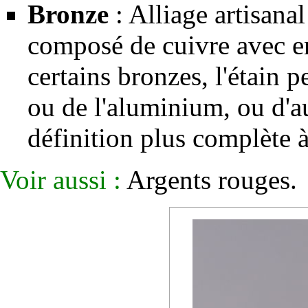
Bronze
: Alliage artisana
composé de
cuivre
avec e
certains bronzes, l'étain p
ou de l'
aluminium
, ou d'
définition plus complète 
Voir aussi :
Argents rouges
.