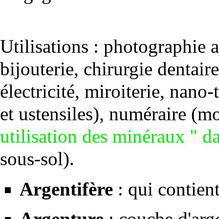
Utilisations : photographie 
bijouterie, chirurgie dentair
électricité, miroiterie, nano-
et ustensiles), numéraire (m
utilisation des minéraux " d
sous-sol
).
Argentifère
: qui contient
Argenture
: couche d'arge