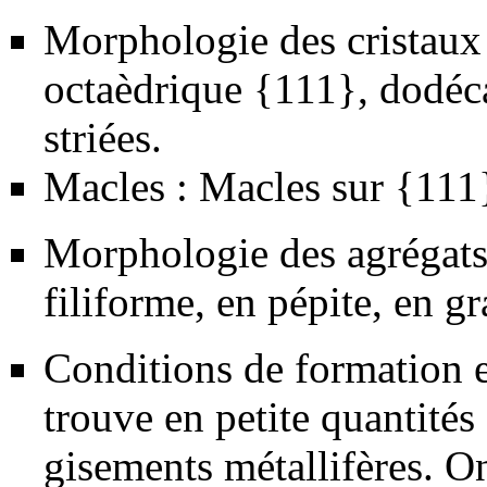
Morphologie des cristaux
octaèdrique {111}, dodéca
striées.
Macles : Macles sur {111
Morphologie des agrégats :
filiforme, en pépite, en gr
Conditions de formation e
trouve en petite quantités
gisements métallifères. On