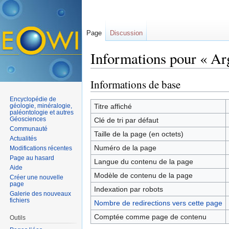
Page
Discussion
Informations pour « Ar
Aller à :
navigation
,
rechercher
Informations de base
Encyclopédie de
géologie, minéralogie,
Titre affiché
paléontologie et autres
Géosciences
Clé de tri par défaut
Communauté
Taille de la page (en octets)
Actualités
Numéro de la page
Modifications récentes
Page au hasard
Langue du contenu de la page
Aide
Modèle de contenu de la page
Créer une nouvelle
page
Indexation par robots
Galerie des nouveaux
fichiers
Nombre de redirections vers cette page
Comptée comme page de contenu
Outils