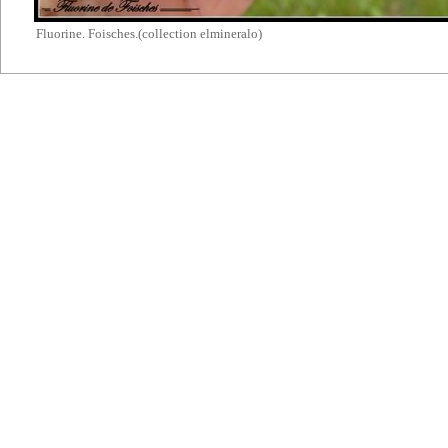
Fluorine. Foisches.(collection elmineralo)