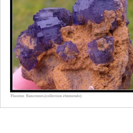
Fluorine. Rancennes.(collection elmineralo)