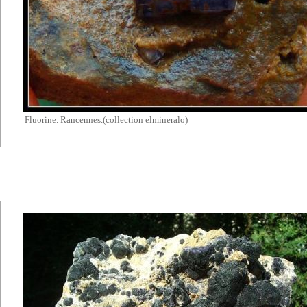
Fluorine. Rancennes.(collection elmineralo)