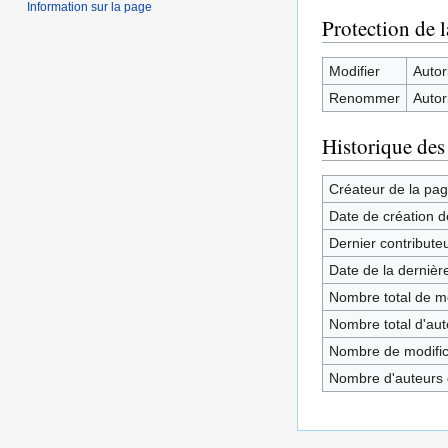
Information sur la page
Protection de 
Modifier
Autori
Renommer
Autori
Historique des
Créateur de la pa
Date de création d
Dernier contribute
Date de la dernièr
Nombre total de mo
Nombre total d'aute
Nombre de modifica
Nombre d'auteurs d