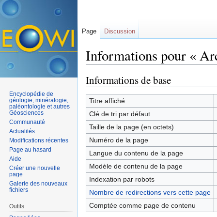
Page
Discussion
Informations pour « Ar
Aller à :
navigation
,
rechercher
Informations de base
Encyclopédie de
géologie, minéralogie,
Titre affiché
paléontologie et autres
Géosciences
Clé de tri par défaut
Communauté
Taille de la page (en octets)
Actualités
Numéro de la page
Modifications récentes
Page au hasard
Langue du contenu de la page
Aide
Modèle de contenu de la page
Créer une nouvelle
page
Indexation par robots
Galerie des nouveaux
fichiers
Nombre de redirections vers cette page
Comptée comme page de contenu
Outils