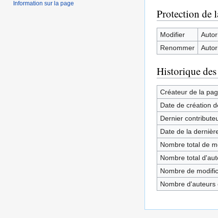
Information sur la page
Protection de 
Modifier
Autori
Renommer
Autori
Historique des
Créateur de la pa
Date de création d
Dernier contribute
Date de la dernièr
Nombre total de mo
Nombre total d'aute
Nombre de modifica
Nombre d'auteurs d