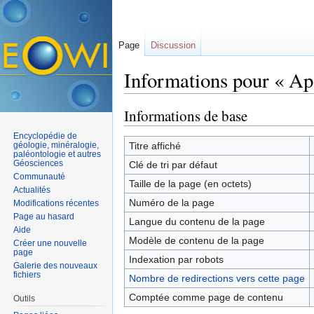
Page
Discussion
Informations pour « Ap
Aller à :
navigation
,
rechercher
Informations de base
Encyclopédie de
géologie, minéralogie,
Titre affiché
paléontologie et autres
Géosciences
Clé de tri par défaut
Communauté
Taille de la page (en octets)
Actualités
Numéro de la page
Modifications récentes
Page au hasard
Langue du contenu de la page
Aide
Modèle de contenu de la page
Créer une nouvelle
page
Indexation par robots
Galerie des nouveaux
fichiers
Nombre de redirections vers cette page
Comptée comme page de contenu
Outils