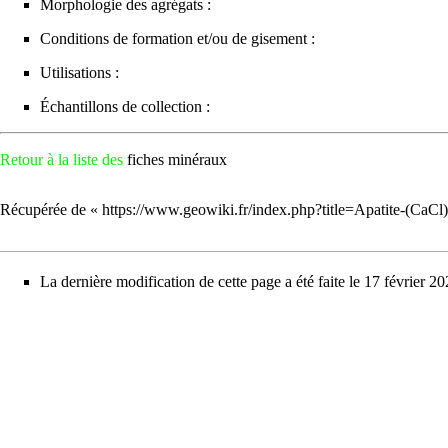
Morphologie des agrégats :
Conditions de formation et/ou de gisement :
Utilisations :
Échantillons de collection :
Retour à la liste des
fiches minéraux
Récupérée de «
https://www.geowiki.fr/index.php?title=Apatite-(CaC
La dernière modification de cette page a été faite le 17 février 2