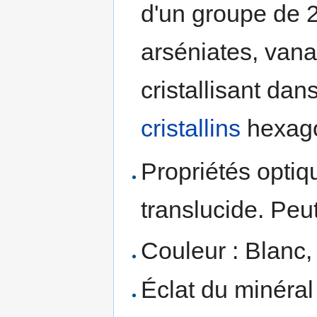
d'un groupe de 
arséniates, vana
cristallisant dan
cristallins
hexago
Propriétés optiq
translucide. Peu
Couleur : Blanc,
Éclat du minéral 