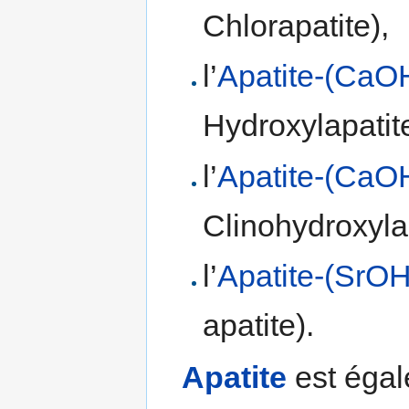
Chlorapatite),
l’
Apatite-(CaO
Hydroxylapatite
l’
Apatite-(CaO
Clinohydroxylap
l’
Apatite-(SrOH
apatite).
Apatite
est égal