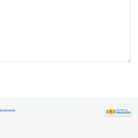
tissements