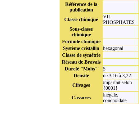
Référence de la
publication
VII
Classe chimique
PHOSPHATES
Sous-classe
chimique
Formule chimique
Système cristallin
hexagonal
Classe de symétrie
Réseau de Bravais
Dureté "Mohs"
5
Densité
de 3,16 à 3,22
imparfait selon
Clivages
{0001}
inégale,
Cassures
conchoïdale