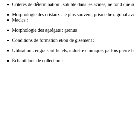
Critères de détermination : soluble dans les acides, ne fond que s
Morphologie des cristaux : le plus souvent, prisme hexagonal av
Macles :
Morphologie des agrégats : grenus
Conditions de formation et/ou de gisement :
Utilisation : engrais artificiels, industre chimique, parfois
pierre f
Échantillons de collection :