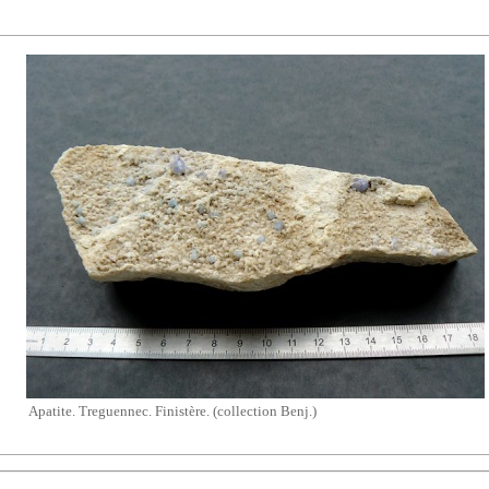
Apatite. Treguennec. Finistère. (collection Benj.)