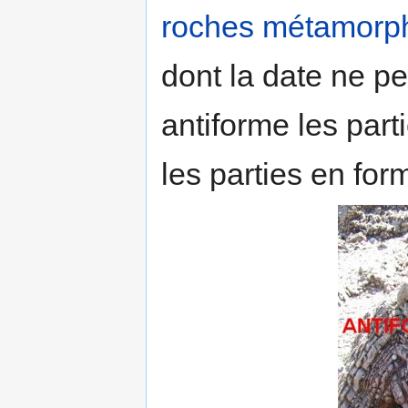
roches métamorp
dont la date ne p
antiforme les par
les parties en for