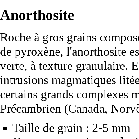
Anorthosite
Roche
à gros grains compos
de
pyroxène
, l'anorthosite 
verte, à texture granulaire. 
intrusions
magmatiques
lité
certains grands complexes
m
Précambrien
(Canada, Norvè
Taille de grain : 2-5 mm