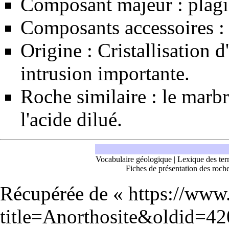
Composant majeur :
plagi
Composants accessoires 
Origine : Cristallisation
intrusion
importante.
Roche similaire : le
marbr
l'
acide
dilué.
Vocabulaire géologique
|
Lexique des ter
Fiches de présentation des roch
Récupérée de «
https://www
title=Anorthosite&oldid=4