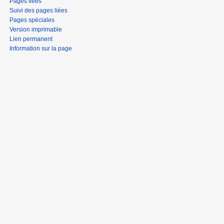
Pages liées
Suivi des pages liées
Pages spéciales
Version imprimable
Lien permanent
Information sur la page