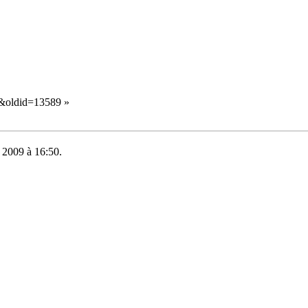
c&oldid=13589
»
e 2009 à 16:50.