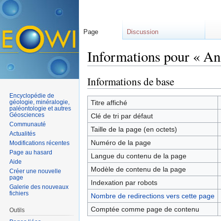
Page
Discussion
Informations pour « An
Aller à :
navigation
,
rechercher
Informations de base
Encyclopédie de
géologie, minéralogie,
Titre affiché
paléontologie et autres
Géosciences
Clé de tri par défaut
Communauté
Taille de la page (en octets)
Actualités
Numéro de la page
Modifications récentes
Page au hasard
Langue du contenu de la page
Aide
Modèle de contenu de la page
Créer une nouvelle
page
Indexation par robots
Galerie des nouveaux
fichiers
Nombre de redirections vers cette page
Comptée comme page de contenu
Outils