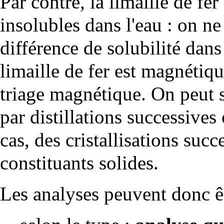
Par contre, la limaille de fer
insolubles dans l'eau : on ne
différence de solubilité dans
limaille de fer est magnétiq
triage magnétique. On peut s
par distillations successives
cas, des cristallisations suc
constituants solides.
Les analyses peuvent donc êt