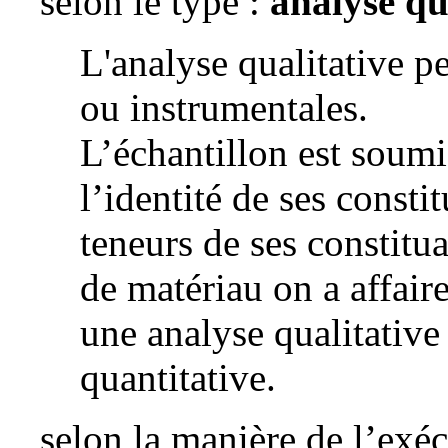
selon le type :
analyse qu
L'analyse qualitative p
ou instrumentales.
L’échantillon est soumi
l’identité de ses consti
teneurs de ses constitua
de matériau on a affaire
une analyse qualitative
quantitative.
selon la manière de l’exéc