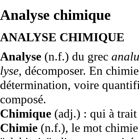
Analyse chimique
ANALYSE CHIMIQUE
Analyse
(n.f.) du grec
analu
lyse
, décomposer. En chimie, 
détermination, voire quantif
composé.
Chimique
(adj.) : qui à trait
Chimie
(n.f.), le mot chimi