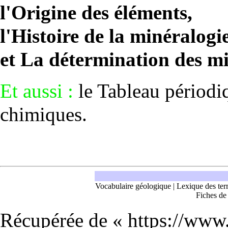
l'
Origine des éléments
,
l'
Histoire de la minéralogi
et
La détermination des m
Et aussi :
le
Tableau périodi
chimiques
.
Vocabulaire géologique
|
Lexique des ter
Fiches de
Récupérée de «
https://www