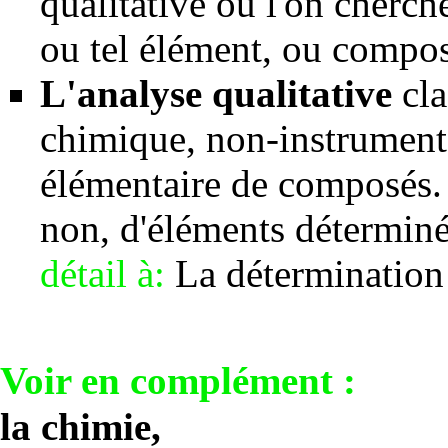
qualitative où l'on cherch
ou tel élément, ou compos
L'analyse qualitative
cla
chimique, non-instrumenta
élémentaire de composés. 
non, d'éléments détermin
détail à:
La détermination
Voir en complément :
la
chimie
,