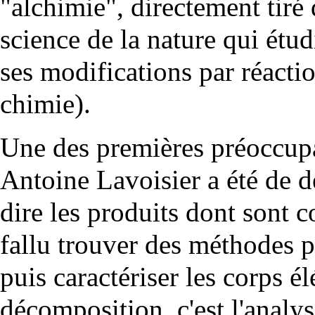
"alchimie", directement tiré 
science de la nature qui étud
ses modifications par réacti
chimie
).
Une des premières préoccupa
Antoine
Lavoisier
a été de d
dire les produits dont sont c
fallu trouver des méthodes p
puis caractériser les corps é
décomposition, c'est l'analy