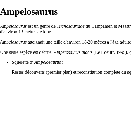
Ampelosaurus
Ampelosaurus
est un genre de
Titanosauridae
du
Campanien
et
Maastr
d'environ 13 mètres de long.
Ampelosaurus
atteignait une taille d'environ 18-20 mètres à l'âge adult
Une seule espèce est décrite,
Ampelosaurus atacis
(Le Loeuff, 1995), 
Squelette d'
Ampelosaurus
:
Restes découverts (premier plan) et reconstitution complète du sq