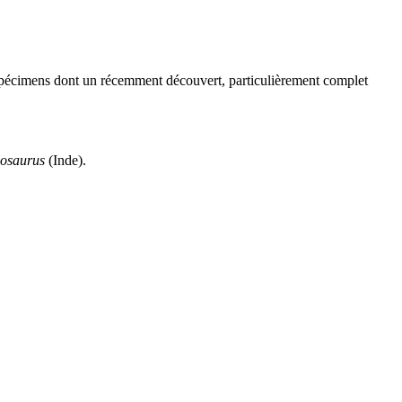
spécimens dont un récemment découvert, particulièrement complet
nosaurus
(Inde).