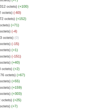
octets)
(+7)
 312 octets)
(+100)
2 octets)
(-60)
72 octets)
(+152)
octets)
(+71)
octets)
(-4)
3 octets)
(0)
octets)
(-15)
octets)
(+1)
octets)
(-151)
octets)
(+40)
 octets)
(+2)
176 octets)
(+67)
octets)
(+55)
octets)
(+159)
octets)
(+303)
 octets)
(+25)
octets)
(+7)