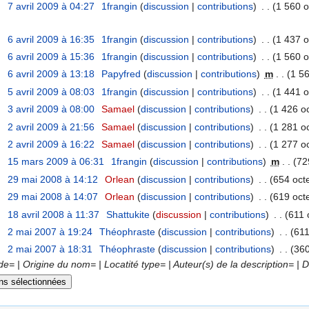
7 avril 2009 à 04:27
‎
1frangin
(
discussion
|
contributions
)
‎
. .
(1 560 o
6 avril 2009 à 16:35
‎
1frangin
(
discussion
|
contributions
)
‎
. .
(1 437 o
6 avril 2009 à 15:36
‎
1frangin
(
discussion
|
contributions
)
‎
. .
(1 560 o
6 avril 2009 à 13:18
‎
Papyfred
(
discussion
|
contributions
)
‎
m
. .
(1 56
5 avril 2009 à 08:03
‎
1frangin
(
discussion
|
contributions
)
‎
. .
(1 441 o
3 avril 2009 à 08:00
‎
Samael
(
discussion
|
contributions
)
‎
. .
(1 426 oc
2 avril 2009 à 21:56
‎
Samael
(
discussion
|
contributions
)
‎
. .
(1 281 oc
2 avril 2009 à 16:22
‎
Samael
(
discussion
|
contributions
)
‎
. .
(1 277 oc
15 mars 2009 à 06:31
‎
1frangin
(
discussion
|
contributions
)
‎
m
. .
(72
29 mai 2008 à 14:12
‎
Orlean
(
discussion
|
contributions
)
‎
. .
(654 octe
29 mai 2008 à 14:07
‎
Orlean
(
discussion
|
contributions
)
‎
. .
(619 octe
18 avril 2008 à 11:37
‎
Shattukite
(
discussion
|
contributions
)
‎
. .
(611 
2 mai 2007 à 19:24
‎
Théophraste
(
discussion
|
contributions
)
‎
. .
(611
2 mai 2007 à 18:31
‎
Théophraste
(
discussion
|
contributions
)
‎
. .
(360
= | Origine du nom= | Locatité type= | Auteur(s) de la description= | Da