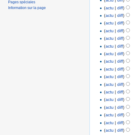
(
actu
|
diff
)
Pages spéciales
(
actu
|
diff
)
Information sur la page
(
actu
|
diff
)
(
actu
|
diff
)
(
actu
|
diff
)
(
actu
|
diff
)
(
actu
|
diff
)
(
actu
|
diff
)
(
actu
|
diff
)
(
actu
|
diff
)
(
actu
|
diff
)
(
actu
|
diff
)
(
actu
|
diff
)
(
actu
|
diff
)
(
actu
|
diff
)
(
actu
|
diff
)
(
actu
|
diff
)
(
actu
|
diff
)