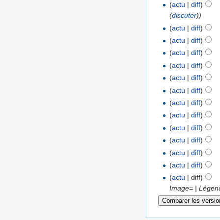
(
actu
|
diff
)
(
discuter
))
(
actu
|
diff
)
(
actu
|
diff
)
(
actu
|
diff
)
(
actu
|
diff
)
(
actu
|
diff
)
(
actu
|
diff
)
(
actu
|
diff
)
(
actu
|
diff
)
(
actu
|
diff
)
(
actu
|
diff
)
(
actu
|
diff
)
(
actu
|
diff
)
(
actu
| diff)
Image= | Légende