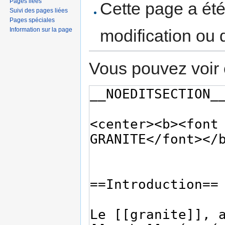
Pages liées
Cette page a ét
Suivi des pages liées
Pages spéciales
Information sur la page
modification ou 
Vous pouvez voir 