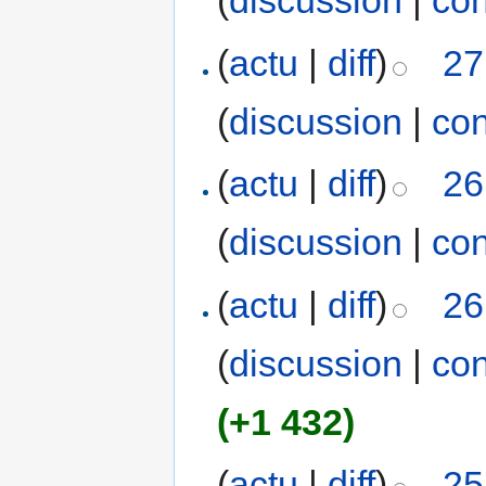
(
discussion
|
con
(
actu
|
diff
)
27
(
discussion
|
con
(
actu
|
diff
)
26
(
discussion
|
con
(
actu
|
diff
)
26
(
discussion
|
con
(+1 432)
(
actu
|
diff
)
25