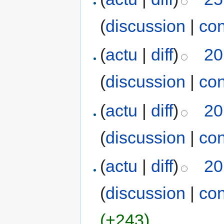
(
discussion
|
con
(
actu
|
diff
)
20
(
discussion
|
con
(
actu
|
diff
)
20
(
discussion
|
con
(
actu
|
diff
)
20
(
discussion
|
con
(+243)