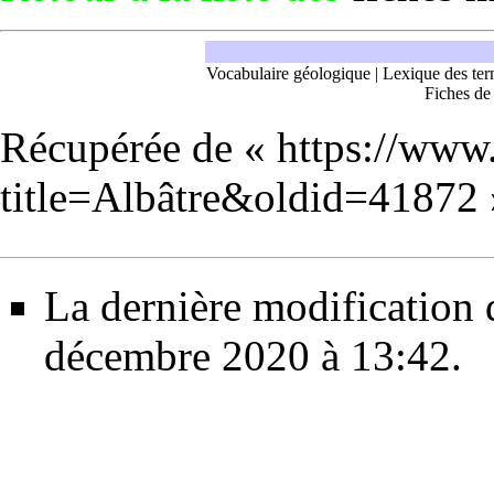
Vocabulaire géologique
|
Lexique des ter
Fiches de
Récupérée de «
https://www
title=Albâtre&oldid=41872
La dernière modification d
décembre 2020 à 13:42.