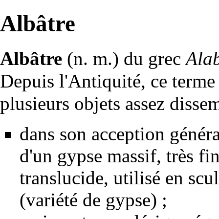
Albâtre
Albâtre
(n. m.) du grec
Ala
Depuis l'
Antiquité
, ce terme 
plusieurs objets assez dissem
dans son acception général
d'un
gypse
massif, très fin
translucide, utilisé en scu
(variété de gypse)
;