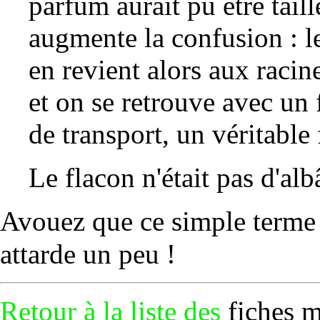
parfum aurait pu être tail
augmente la confusion : l
en revient alors aux racin
et on se retrouve avec un 
de transport, un véritable
Le flacon n'était pas d'albâ
Avouez que ce simple terme d
attarde un peu !
Retour à la liste des
fiches 