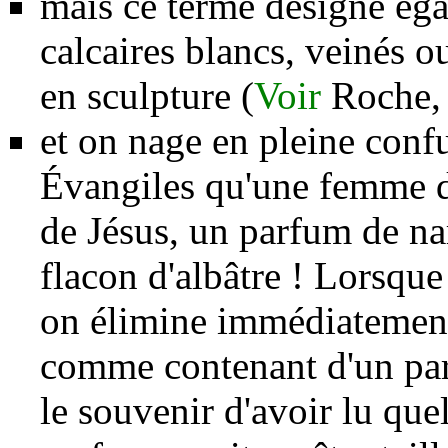
mais ce terme désigne éga
calcaires
blancs, veinés ou
en sculpture (
Voir
Roche
et on nage en pleine confu
Évangiles qu'une femme de
de Jésus, un parfum de na
flacon d'albâtre ! Lorsque
on élimine immédiatement 
comme contenant d'un parfu
le souvenir d'avoir lu que