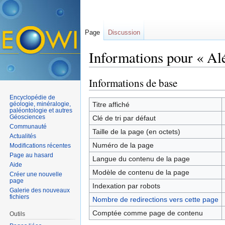
Page
Discussion
Informations pour « Al
Aller à :
navigation
,
rechercher
Informations de base
Encyclopédie de
géologie, minéralogie,
Titre affiché
paléontologie et autres
Géosciences
Clé de tri par défaut
Communauté
Taille de la page (en octets)
Actualités
Numéro de la page
Modifications récentes
Page au hasard
Langue du contenu de la page
Aide
Modèle de contenu de la page
Créer une nouvelle
page
Indexation par robots
Galerie des nouveaux
fichiers
Nombre de redirections vers cette page
Comptée comme page de contenu
Outils