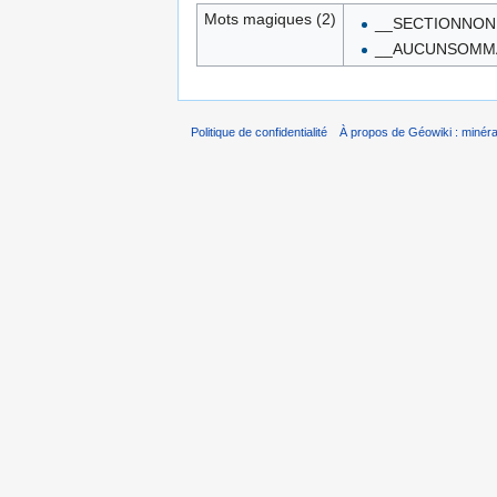
Mots magiques (2)
__SECTIONNON
__AUCUNSOMM
Politique de confidentialité
À propos de Géowiki : minérau