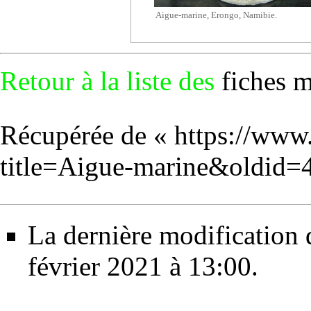
Aigue-marine, Erongo, Namibie.
Retour à la liste des
fiches 
Récupérée de «
https://www
title=Aigue-marine&oldid=
La dernière modification d
février 2021 à 13:00.