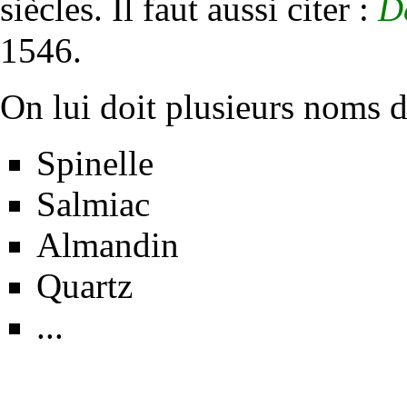
siècles. Il faut aussi citer :
D
1546.
On lui doit plusieurs noms 
Spinelle
Salmiac
Almandin
Quartz
...