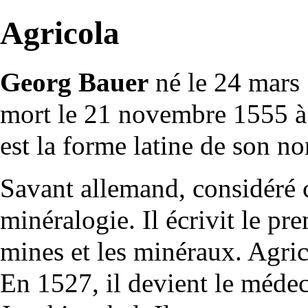
Agricola
Georg Bauer
né le 24 mars
mort le 21 novembre 1555 à
est la forme latine de son n
Savant allemand, considéré 
minéralogie
. Il écrivit le p
mines
et les
minéraux
. Agric
En 1527, il devient le médec