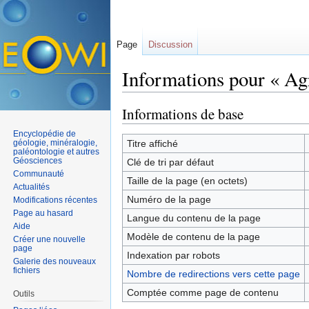
Page
Discussion
Informations pour « Ag
Aller à :
navigation
,
rechercher
Informations de base
Encyclopédie de
géologie, minéralogie,
Titre affiché
paléontologie et autres
Géosciences
Clé de tri par défaut
Communauté
Taille de la page (en octets)
Actualités
Numéro de la page
Modifications récentes
Page au hasard
Langue du contenu de la page
Aide
Modèle de contenu de la page
Créer une nouvelle
page
Indexation par robots
Galerie des nouveaux
fichiers
Nombre de redirections vers cette page
Comptée comme page de contenu
Outils