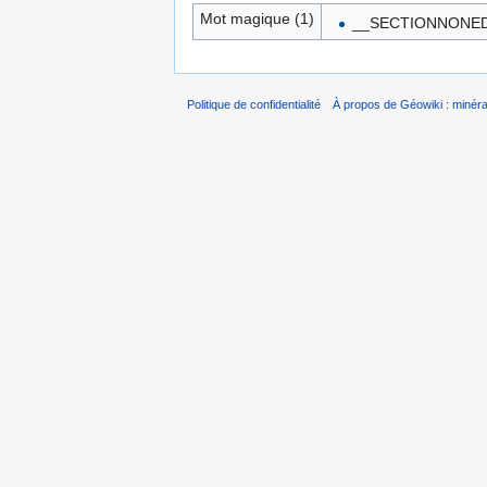
Mot magique (1)
__SECTIONNONED
Politique de confidentialité
À propos de Géowiki : minérau