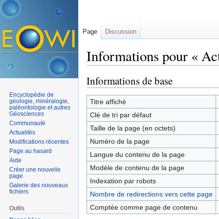
Page
Discussion
Informations pour « Act
Aller à :
navigation
,
rechercher
Informations de base
Encyclopédie de
géologie, minéralogie,
Titre affiché
paléontologie et autres
Géosciences
Clé de tri par défaut
Communauté
Taille de la page (en octets)
Actualités
Numéro de la page
Modifications récentes
Page au hasard
Langue du contenu de la page
Aide
Modèle de contenu de la page
Créer une nouvelle
page
Indexation par robots
Galerie des nouveaux
fichiers
Nombre de redirections vers cette page
Comptée comme page de contenu
Outils