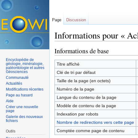
Page
Discussion
Informations pour « Ac
Aller à :
navigation
,
rechercher
Informations de base
Encyclopédie de
géologie, minéralogie,
Titre affiché
paléontologie et autres
Géosciences
Clé de tri par défaut
Communauté
Taille de la page (en octets)
Actualités
Numéro de la page
Modifications récentes
Page au hasard
Langue du contenu de la page
Aide
Modèle de contenu de la page
Créer une nouvelle
page
Indexation par robots
Galerie des nouveaux
fichiers
Nombre de redirections vers cette page
Comptée comme page de contenu
Outils