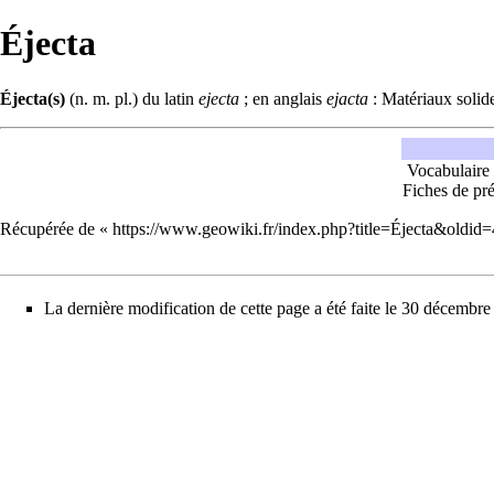
Éjecta
Éjecta(s)
(n. m. pl.) du latin
ejecta
; en anglais
ejacta
: Matériaux solide
Vocabulaire
Fiches de pré
Récupérée de «
https://www.geowiki.fr/index.php?title=Éjecta&oldid
La dernière modification de cette page a été faite le 30 décembr