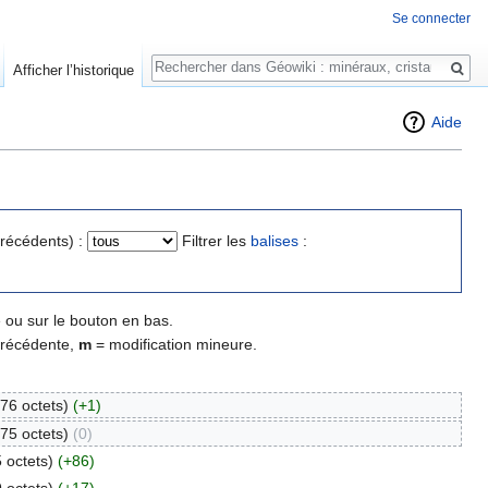
Se connecter
Rechercher
Afficher l’historique
Aide
précédents) :
Filtrer les
balises
:
 ou sur le bouton en bas.
précédente,
m
= modification mineure.
76 octets)
(+1)
75 octets)
(0)
 octets)
(+86)