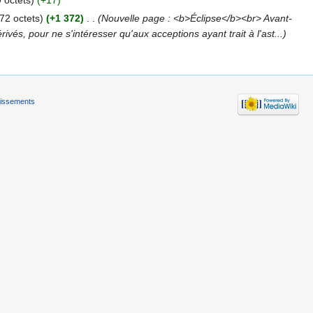
 octets)
(+17)
72 octets)
(+1 372)
‎
. .
(Nouvelle page : <b>Éclipse</b><br> Avant-
vés, pour ne s'intéresser qu'aux acceptions ayant trait à l'ast...)
tissements