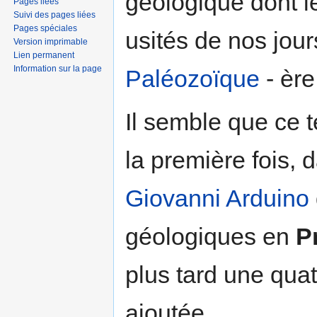
géologique dont le
Pages liées
Suivi des pages liées
Pages spéciales
usités de nos jour
Version imprimable
Lien permanent
Information sur la page
Paléozoïque
- ère
Il semble que ce t
la première fois, 
Giovanni Arduino
géologiques en
P
plus tard une qua
ajoutée.