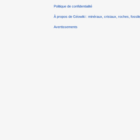
Politique de confidentialité
À propos de Géowiki : minéraux, cristaux, roches, fossile
Avertissements