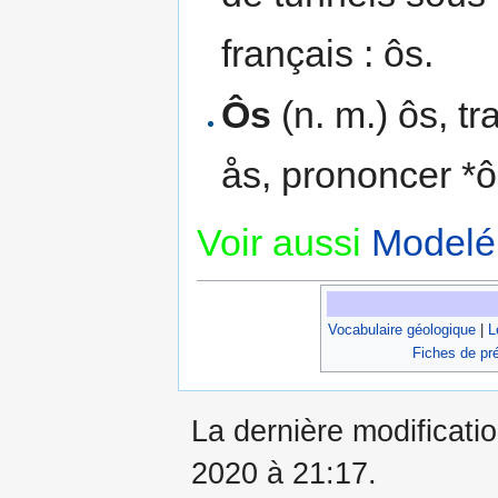
français : ôs.
Ôs
(n. m.) ôs, t
ås, prononcer *
Voir aussi
Modelé
Vocabulaire géologique
|
L
Fiches de pr
La dernière modificati
2020 à 21:17.