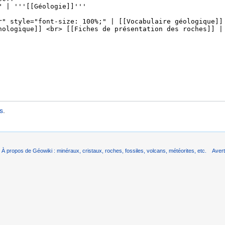
s
.
À propos de Géowiki : minéraux, cristaux, roches, fossiles, volcans, météorites, etc.
Aver