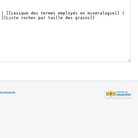
tissements