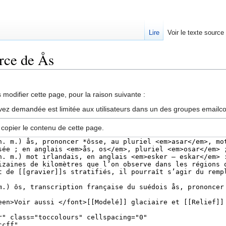
Lire
Voir le texte source
urce de Ås
rechercher
modifier cette page, pour la raison suivante :
vez demandée est limitée aux utilisateurs dans un des groupes emailc
 copier le contenu de cette page.